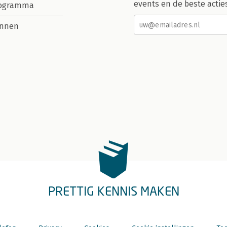
events en de beste actie
rogramma
nnen
PRETTIG KENNIS MAKEN