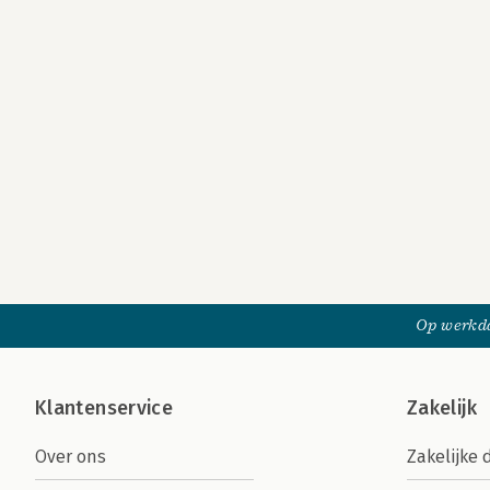
Op werkda
Klantenservice
Zakelijk
Over ons
Zakelijke 