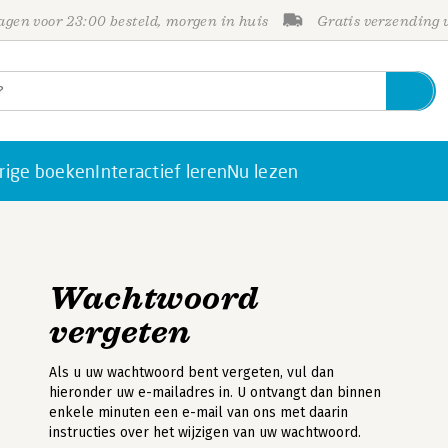
gen voor 23:00 besteld, morgen in huis
Gratis verzending
rige boeken
Interactief leren
Nu lezen
Wachtwoord
vergeten
Als u uw wachtwoord bent vergeten, vul dan
hieronder uw e-mailadres in. U ontvangt dan binnen
enkele minuten een e-mail van ons met daarin
instructies over het wijzigen van uw wachtwoord.