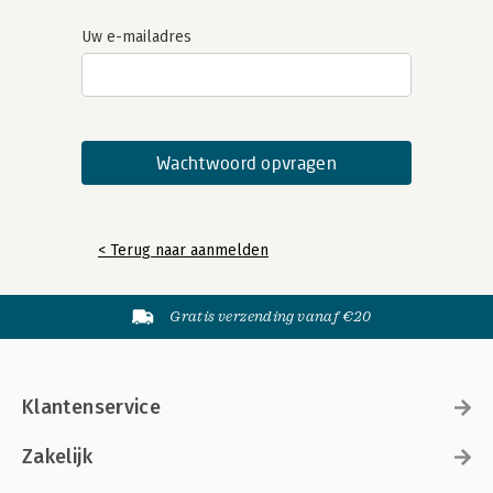
Uw e-mailadres
< Terug naar aanmelden
Gratis verzending vanaf €20
Klantenservice
Zakelijk