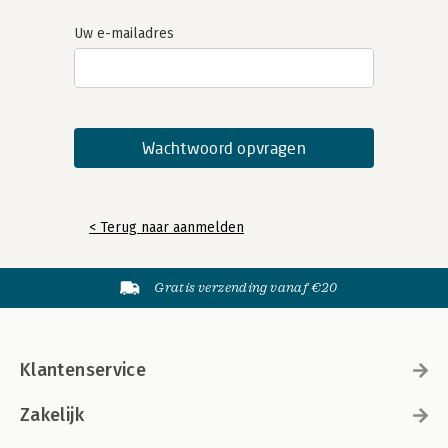
Uw e-mailadres
< Terug naar aanmelden
Gratis verzending vanaf €20
Klantenservice
Zakelijk