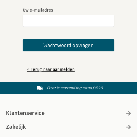
Uw e-mailadres
< Terug naar aanmelden
Gratis verzending vanaf €20
Klantenservice
Zakelijk