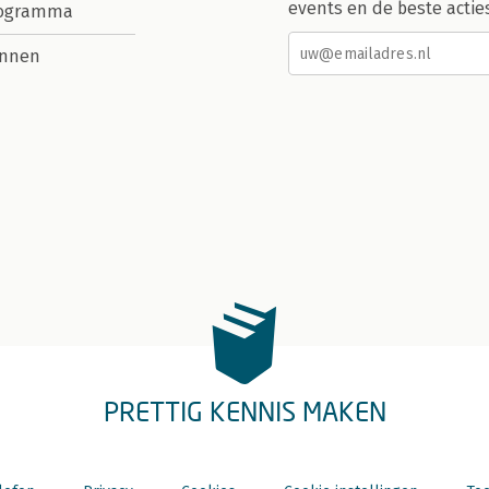
events en de beste actie
rogramma
nnen
PRETTIG KENNIS MAKEN