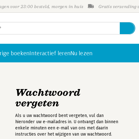
gen voor 23:00 besteld, morgen in huis
Gratis verzending
rige boeken
Interactief leren
Nu lezen
Wachtwoord
vergeten
Als u uw wachtwoord bent vergeten, vul dan
hieronder uw e-mailadres in. U ontvangt dan binnen
enkele minuten een e-mail van ons met daarin
instructies over het wijzigen van uw wachtwoord.