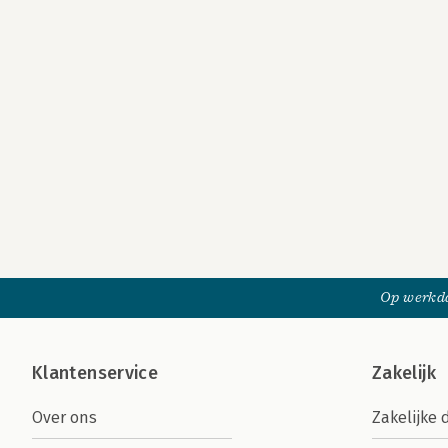
Op werkda
Klantenservice
Zakelijk
Over ons
Zakelijke 