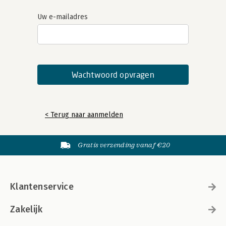
Uw e-mailadres
< Terug naar aanmelden
Gratis verzending vanaf €20
Klantenservice
Zakelijk