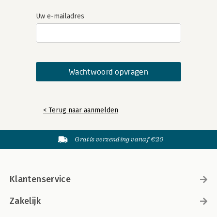
Uw e-mailadres
< Terug naar aanmelden
Gratis verzending vanaf €20
Klantenservice
Zakelijk