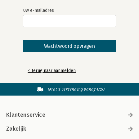
Uw e-mailadres
< Terug naar aanmelden
Gratis verzending vanaf €20
Klantenservice
Zakelijk