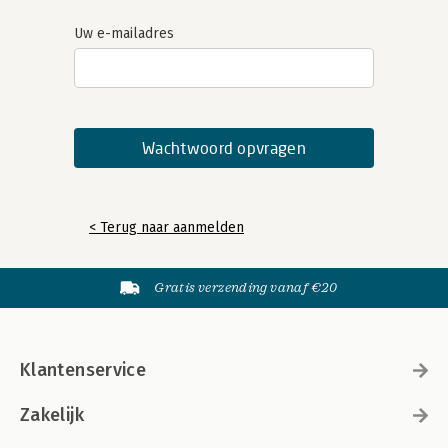
Uw e-mailadres
< Terug naar aanmelden
Gratis verzending vanaf €20
Klantenservice
Zakelijk