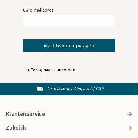
Uw e-mailadres
< Terug naar aanmelden
Gratis verzending vanaf €20
Klantenservice
Zakelijk