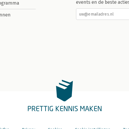
events en de beste actie
rogramma
nnen
PRETTIG KENNIS MAKEN