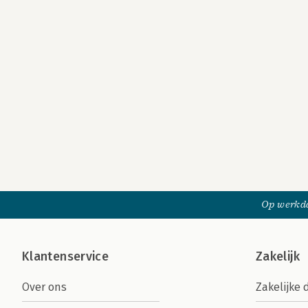
Op werkda
Klantenservice
Zakelijk
Over ons
Zakelijke 