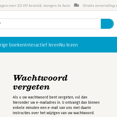
gen voor 23:00 besteld, morgen in huis
Gratis verzending
rige boeken
Interactief leren
Nu lezen
Wachtwoord
vergeten
Als u uw wachtwoord bent vergeten, vul dan
hieronder uw e-mailadres in. U ontvangt dan binnen
enkele minuten een e-mail van ons met daarin
instructies over het wijzigen van uw wachtwoord.