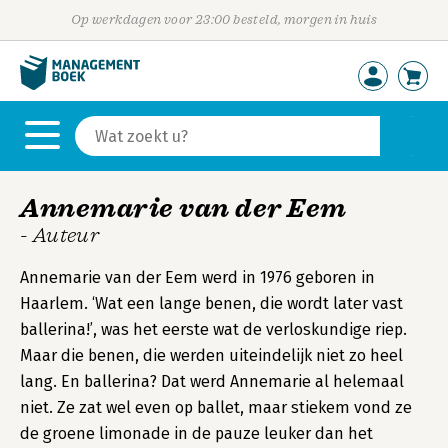
Op werkdagen voor 23:00 besteld, morgen in huis
Annemarie van der Eem
- Auteur
Annemarie van der Eem werd in 1976 geboren in
Haarlem. ‘Wat een lange benen, die wordt later vast
ballerina!’, was het eerste wat de verloskundige riep.
Maar die benen, die werden uiteindelijk niet zo heel
lang. En ballerina? Dat werd Annemarie al helemaal
niet. Ze zat wel even op ballet, maar stiekem vond ze
de groene limonade in de pauze leuker dan het