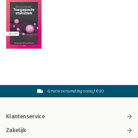
Gratis verzending vanaf €20
Klantenservice
Zakelijk