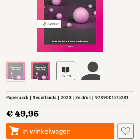
Paperback
Nederlands
2020
3e druk
9789001575281
€ 49,95
In winkelwagen