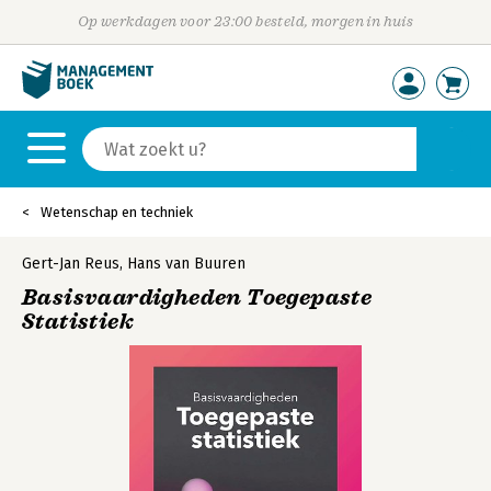
Op werkdagen voor 23:00 besteld, morgen in huis
Wetenschap en techniek
Gert-Jan Reus
,
Hans van Buuren
Basisvaardigheden Toegepaste
Statistiek