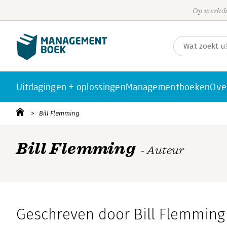
Op werkda
Uitdagingen + oplossingen
Managementboeken
Ove
Bill Flemming
Bill Flemming
- Auteur
Geschreven door Bill Flemming