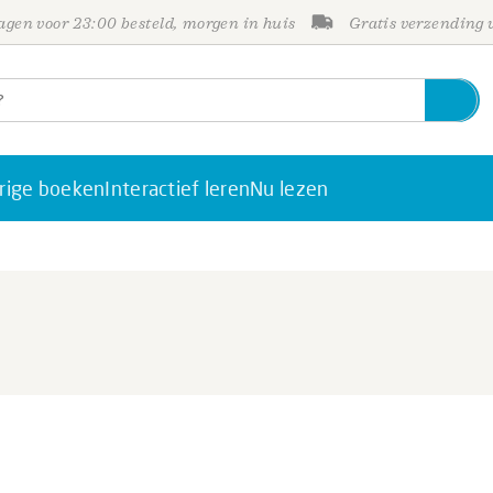
gen voor 23:00 besteld, morgen in huis
Gratis verzending
rige boeken
Interactief leren
Nu lezen