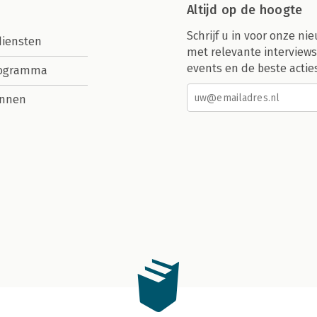
Altijd op de hoogte
Schrijf u in voor onze nie
diensten
met relevante interviews
events en de beste actie
rogramma
nnen