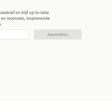
uwsbrief en blijf up-to-date
 en recensies, inspirerende
s.
Aanmelden