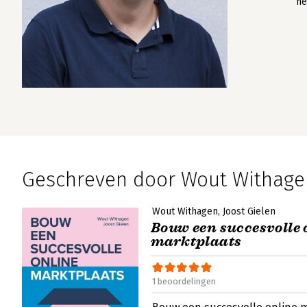
ne
Geschreven door Wout Withage
Wout Withagen
Joost Gielen
Bouw een succesvolle 
marktplaats
1 beoordelingen