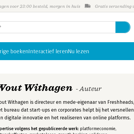
gen voor 23:00 besteld, morgen in huis
Gratis verzending
rige boeken
Interactief leren
Nu lezen
Wout Withagen
- Auteur
ut Withagen is directeur en mede-eigenaar van Freshheads
t bureau dat start-ups en corporates helpt bij het versnellen
n digitale innovatie en het realiseren van online platforms.
pertise volgens het gepubliceerde werk:
platformeconomie,