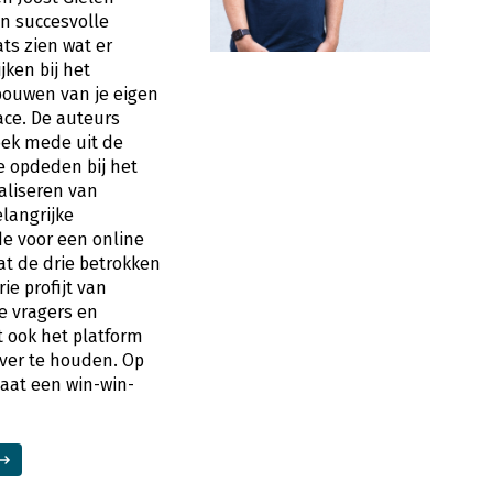
n succesvolle
ts zien wat er
jken bij het
bouwen van je eigen
ace. De auteurs
oek mede uit de
e opdeden bij het
aliseren van
langrijke
e voor een online
at de drie betrokken
rie profijt van
e vragers en
 ook het platform
 over te houden. Op
aat een win-win-