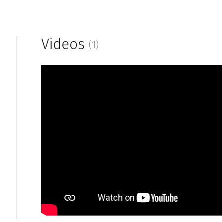
Videos
(1)