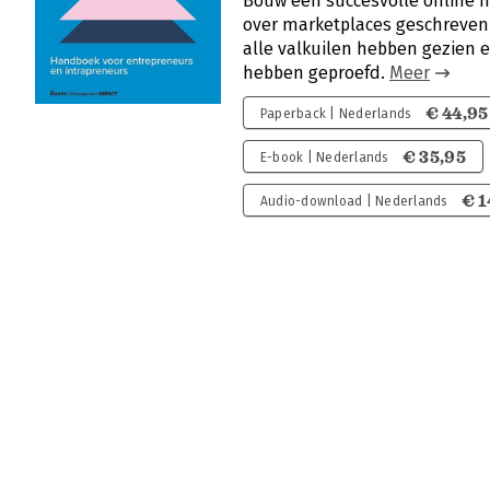
Bouw een succesvolle online m
over marketplaces geschreven
alle valkuilen hebben gezien 
hebben geproefd.
Meer
€ 44,95
Paperback | Nederlands
€ 35,95
E-book | Nederlands
€ 1
Audio-download | Nederlands