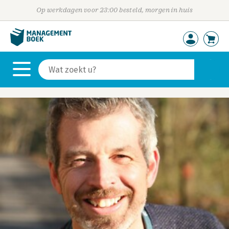
Op werkdagen voor 23:00 besteld, morgen in huis