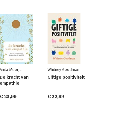
Anita Moorjani
Whitney Goodman
De kracht van
Giftige positiviteit
empathie
€ 25,99
€ 22,99