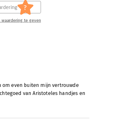
?
rdering
 waardering te geven
en om even buiten mijn vertrouwde
chtegoed van Aristoteles handjes en