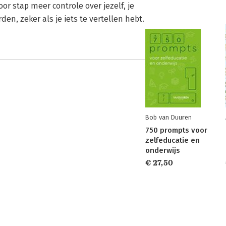
oor stap meer controle over jezelf, je
den, zeker als je iets te vertellen hebt.
Bob van Duuren
750 prompts voor
zelfeducatie en
onderwijs
€ 27,50