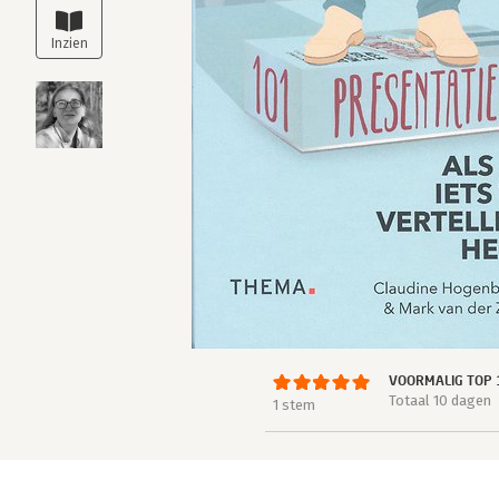
VOORMALIG TOP 
Totaal 10 dagen
1 stem