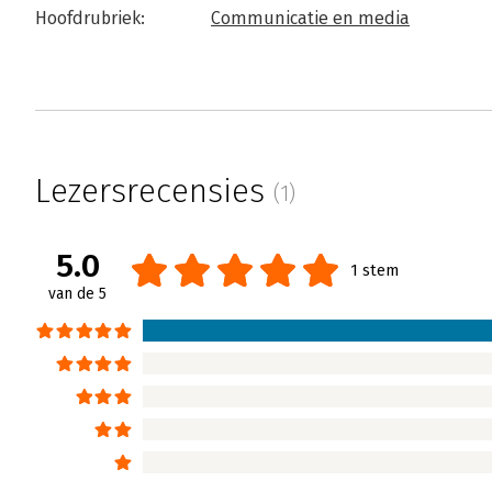
Hoofdrubriek:
Communicatie en media
Lezersrecensies
(1)
5.0
1 stem
van de 5