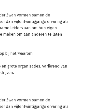
der Zwan vormen samen de 
r dan vijfentwintigjarige ervaring als 
 name leiders aan om hun eigen 
te maken om aan anderen te laten 
p bij het ‘waarom’. 

en grote organisaties, variërend van 
drijven.
der Zwan vormen samen de 
r dan vijfentwintigjarige ervaring als 