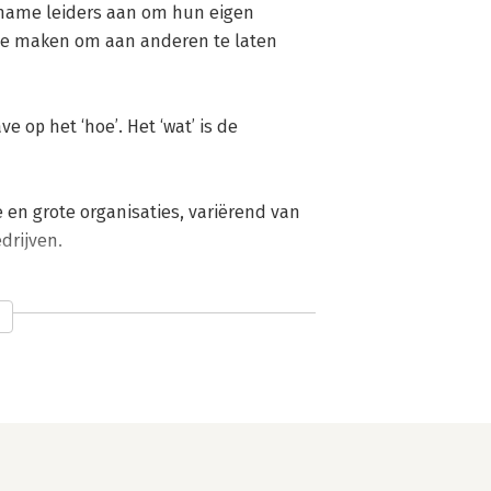
 name leiders aan om hun eigen 
te maken om aan anderen te laten 
 op het ‘hoe’. Het ‘wat’ is de 
en grote organisaties, variërend van 
drijven.
wan