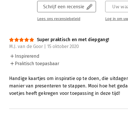
Schrijf een recensie
Uw waa
Lees ons recensiebeleid
Log in om uw
Super praktisch en met diepgang!
M.J. van de Goor | 15 oktober 2020
Inspirerend
Praktisch toepasbaar
Handige kaartjes om inspiratie op te doen, die uitdag
manier van presenteren te stappen. Mooi hoe het geda
voetjes heeft gekregen voor toepassing in deze tijd!