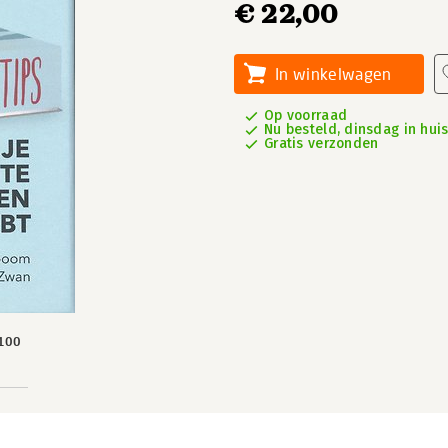
€ 22,00
In winkelwagen
Op voorraad
Nu besteld, dinsdag in hui
Gratis verzonden
100