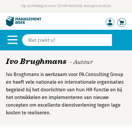
Op werkdagen voor 23:00 besteld, morgen in huis
Ivo Brughmans
- Auteur
Ivo Brughmans is werkzaam voor PA Consulting Group
en heeft vele nationale en internationale organisaties
begeleid bij het doorlichten van hun HR-functie en bij
het ontwikkelen en implementeren van nieuwe
concepten om excellente dienstverlening tegen lage
kosten te realiseren.