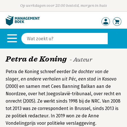
Op werkdagen voor 23:00 besteld, morgen in huis
Petra de Koning
- Auteur
Petra de Koning schreef eerder
De dochter van de
slager
,
en andere verhalen uit Péc
,
een stad in Kosovo
(2000) en samen met Cees Banning Balkan aan de
Noordzee, over het Joegoslavië-tribunaal, over recht en
onrecht (2005). Ze werkt sinds 1998 bij de NRC. Van 2008
tot 2013 was ze correspondent in Brussel, sinds 2013 is
ze politiek redacteur. In 2019 won ze de Anne
Vondelingprijs voor politieke verslaggeving.