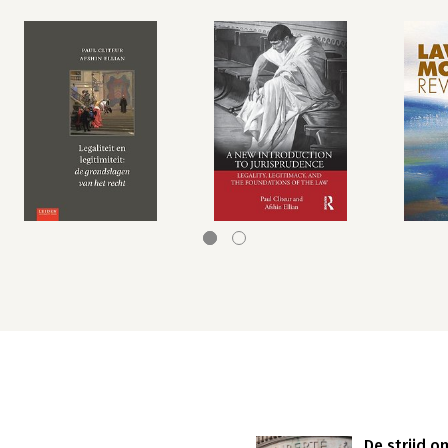
De strijd o