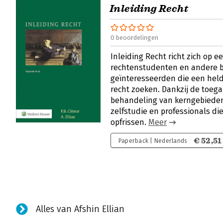
Inleiding Recht
0 beoordelingen
Inleiding Recht richt zich op e
rechtenstudenten en andere 
geïnteresseerden die een helde
recht zoeken. Dankzij de toegan
behandeling van kerngebieden 
zelfstudie en professionals di
opfrissen.
Meer
€ 52,51
Paperback | Nederlands
Alles van Afshin Ellian