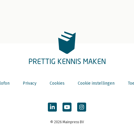
PRETTIG KENNIS MAKEN
lofon
Privacy
Cookies
Cookie instellingen
Toe
© 2026 Mainpress BV