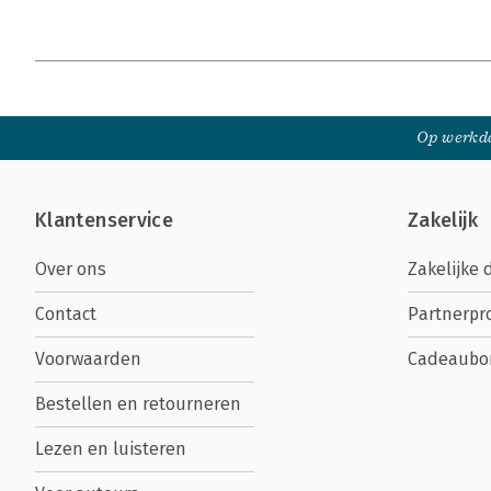
Op werkda
Klantenservice
Zakelijk
Over ons
Zakelijke 
Contact
Partnerp
Voorwaarden
Cadeaubo
Bestellen en retourneren
Lezen en luisteren