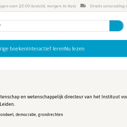
gen voor 23:00 besteld, morgen in huis
Gratis verzending
rige boeken
Interactief leren
Nu lezen
etenschap en wetenschappelijk directeur van het Instituut vo
 Leiden.
grondwet, democratie, grondrechten