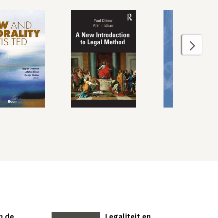
m de
Legaliteit en