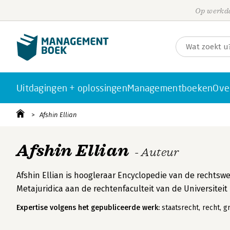
Op werkda
Uitdagingen + oplossingen
Managementboeken
Ove
Afshin Ellian
Afshin Ellian
- Auteur
Afshin Ellian is hoogleraar Encyclopedie van de rechtsw
Metajuridica aan de rechtenfaculteit van de Universiteit
Expertise volgens het gepubliceerde werk:
staatsrecht, recht, 