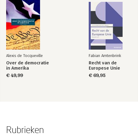
Paul Cliteur
Noten
Over de auteurs
Alexis de Tocqueville
Fabian Amtenbrink
Over de democratie
Recht van de
in Amerika
Europese Unie
€ 49,99
€ 69,95
Rubrieken