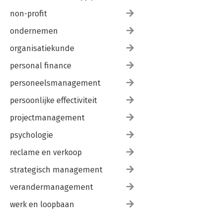
non-profit
ondernemen
organisatiekunde
personal finance
personeelsmanagement
persoonlijke effectiviteit
projectmanagement
psychologie
reclame en verkoop
strategisch management
verandermanagement
werk en loopbaan