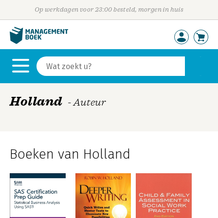
Op werkdagen voor 23:00 besteld, morgen in huis
Holland
- Auteur
Boeken van Holland