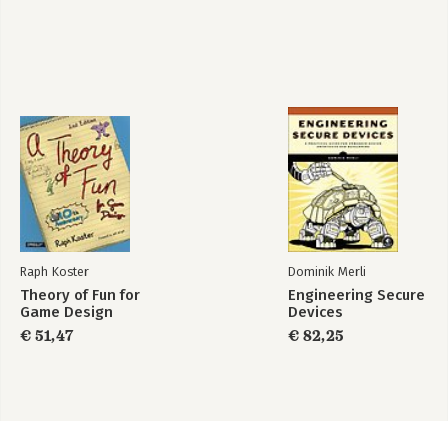
Raph Koster
Dominik Merli
Theory of Fun for
Engineering Secure
Game Design
Devices
€ 51,47
€ 82,25