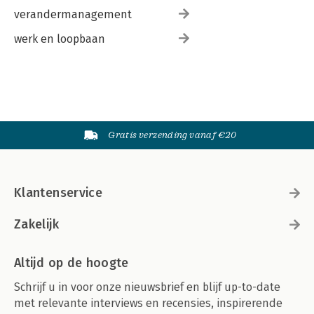
verandermanagement
werk en loopbaan
Gratis verzending vanaf €20
Klantenservice
Zakelijk
Altijd op de hoogte
Schrijf u in voor onze nieuwsbrief en blijf up-to-date
met relevante interviews en recensies, inspirerende