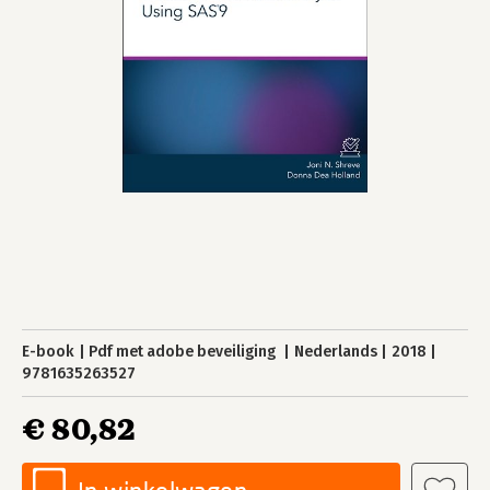
E-book
Pdf met adobe beveiliging
Nederlands
2018
9781635263527
€ 80,82