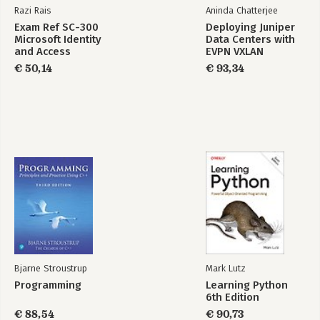
Razi Rais
Aninda Chatterjee
Exam Ref SC-300
Deploying Juniper
Microsoft Identity
Data Centers with
and Access
EVPN VXLAN
Administrator
€ 50,14
€ 93,34
Bjarne Stroustrup
Mark Lutz
Programming
Learning Python
6th Edition
€ 88,54
€ 90,73