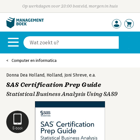
Op werkdagen voor 23:00 besteld, morgen in huis
Computer en informatica
Donna Dea Holland
,
Holland
,
Joni Shreve
,
e.a.
SAS Certification Prep Guide
Statistical Business Analysis Using SAS9
E-book