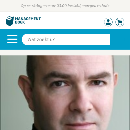
Op werkdagen voor 23:00 besteld, morgen in huis