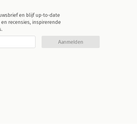
uwsbrief en blijf up-to-date
 en recensies, inspirerende
s.
Aanmelden