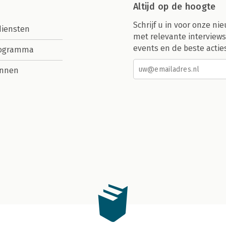
Altijd op de hoogte
Schrijf u in voor onze nie
diensten
met relevante interviews
events en de beste actie
rogramma
nnen