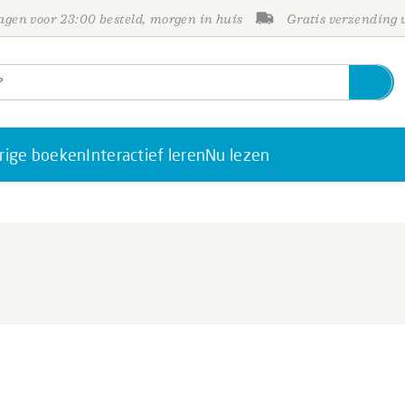
gen voor 23:00 besteld, morgen in huis
Gratis verzending
rige boeken
Interactief leren
Nu lezen