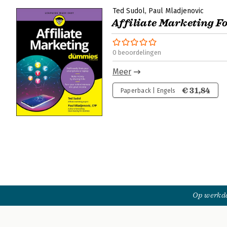
Ted Sudol
Paul Mladjenovic
Affiliate Marketing 
0 beoordelingen
Meer
€ 31,84
Paperback | Engels
Op werkda