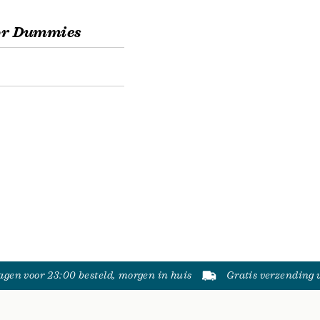
For Dummies
gen voor 23:00 besteld, morgen in huis
Gratis verzending