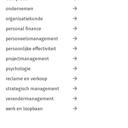
ondernemen
organisatiekunde
personal finance
personeelsmanagement
persoonlijke effectiviteit
projectmanagement
psychologie
reclame en verkoop
strategisch management
verandermanagement
werk en loopbaan