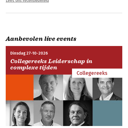
Lees ons recensiebeleid
Aanbevolen live events
Dinsdag 27-10-2026
Collegereeks Leiderschap in
complexe tijden
Collegereeks