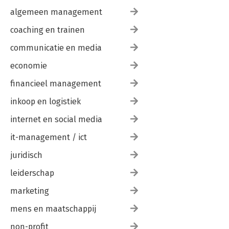
algemeen management
coaching en trainen
communicatie en media
economie
financieel management
inkoop en logistiek
internet en social media
it-management / ict
juridisch
leiderschap
marketing
mens en maatschappij
non-profit