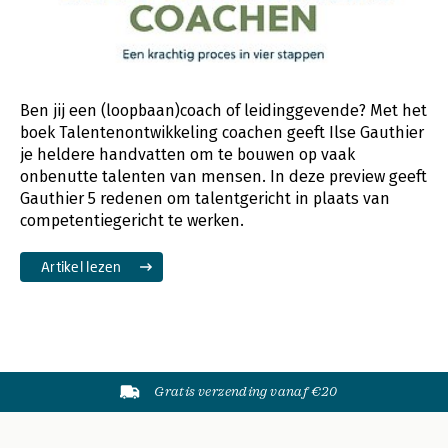
Ben jij een (loopbaan)coach of leidinggevende? Met het
boek Talentenontwikkeling coachen geeft Ilse Gauthier
je heldere handvatten om te bouwen op vaak
onbenutte talenten van mensen. In deze preview geeft
Gauthier 5 redenen om talentgericht in plaats van
competentiegericht te werken.
Artikel lezen
Gratis verzending vanaf €20