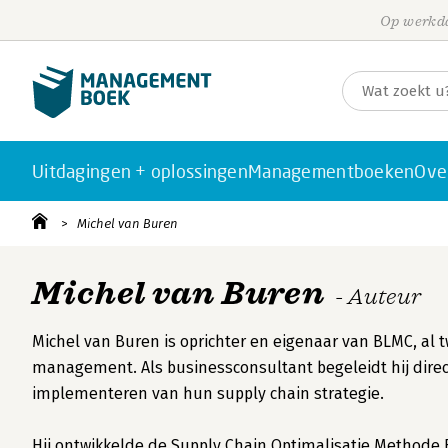
Op werkda
Uitdagingen + oplossingen
Managementboeken
Ove
Michel van Buren
Michel van Buren
- Auteur
Michel van Buren is oprichter en eigenaar van BLMC, al tw
management. Als businessconsultant begeleidt hij direc
implementeren van hun supply chain strategie.
Hij ontwikkelde de Supply Chain Optimalisatie Methode