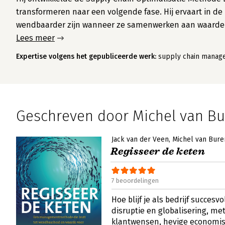
transformeren naar een volgende fase. Hij ervaart in de 
wendbaarder zijn wanneer ze samenwerken aan waarde
Lees meer
Expertise volgens het gepubliceerde werk:
supply chain manage
Geschreven door Michel van B
Jack van der Veen
Michel van Bure
Regisseer de keten
7 beoordelingen
Hoe blijf je als bedrijf succesv
disruptie en globalisering, m
klantwensen, hevige economi