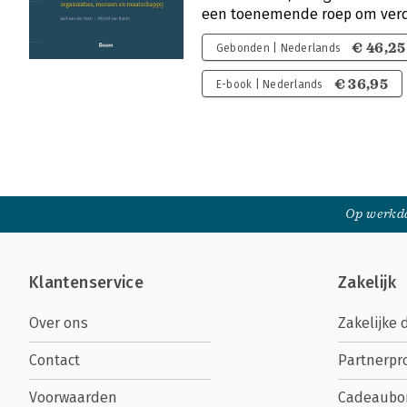
een toenemende roep om ve
€ 46,25
Gebonden | Nederlands
€ 36,95
E-book | Nederlands
Op werkda
Klantenservice
Zakelijk
Over ons
Zakelijke 
Contact
Partnerp
Voorwaarden
Cadeaubo