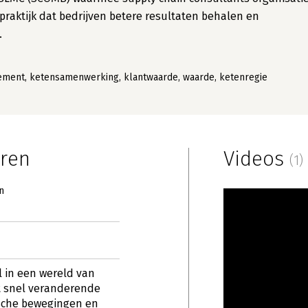
praktijk dat bedrijven betere resultaten behalen en
.
ment, ketensamenwerking, klantwaarde, waarde, ketenregie
uren
Videos
(1)
n
ol in een wereld van
et snel veranderende
sche bewegingen en