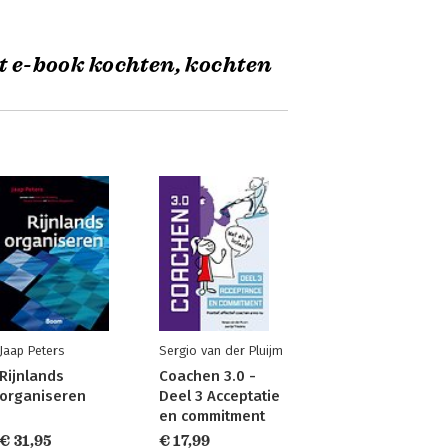
t e-book kochten, kochten
Jaap Peters
Sergio van der Pluijm
Rijnlands
Coachen 3.0 -
organiseren
Deel 3 Acceptatie
en commitment
€ 31,95
€ 17,99