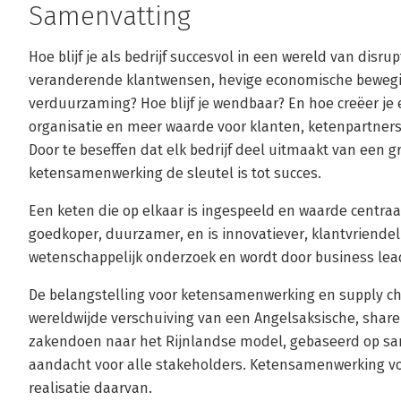
Samenvatting
Hoe blijf je als bedrijf succesvol in een wereld van disru
veranderende klantwensen, hevige economische bewe
verduurzaming? Hoe blijf je wendbaar? En hoe creëer je
organisatie en meer waarde voor klanten, ketenpartner
Door te beseffen dat elk bedrijf deel uitmaakt van een g
ketensamenwerking de sleutel is tot succes.
Een keten die op elkaar is ingespeeld en waarde centraal 
goedkoper, duurzamer, en is innovatiever, klantvriendeli
wetenschappelijk onderzoek en wordt door business lea
De belangstelling voor ketensamenwerking en supply ch
wereldwijde verschuiving van een Angelsaksische, sha
zakendoen naar het Rijnlandse model, gebaseerd op s
aandacht voor alle stakeholders. Ketensamenwerking vo
realisatie daarvan.