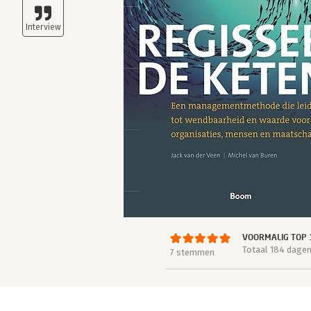
VOORMALIG TOP 
Totaal 184 dage
7 stemmen