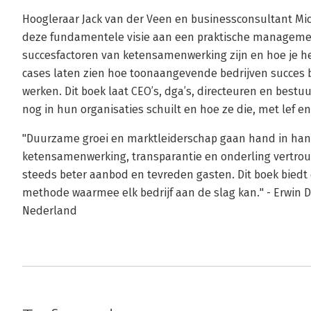
Hoogleraar Jack van der Veen en businessconsultant Mic
deze fundamentele visie aan een praktische manageme
succesfactoren van ketensamenwerking zijn en hoe je he
cases laten zien hoe toonaangevende bedrijven succes 
werken. Dit boek laat CEO’s, dga’s, directeuren en best
nog in hun organisaties schuilt en hoe ze die, met lef e
"Duurzame groei en marktleiderschap gaan hand in ha
ketensamenwerking, transparantie en onderling vertrou
steeds beter aanbod en tevreden gasten. Dit boek biedt 
methode waarmee elk bedrijf aan de slag kan." - Erwin D
Nederland