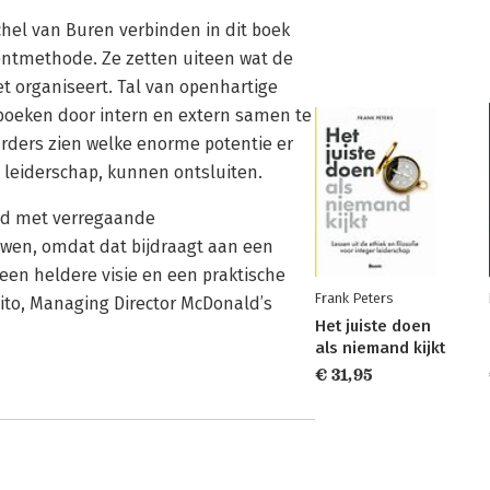
hel van Buren verbinden in dit boek
ntmethode. Ze zetten uiteen wat de
t organiseert. Tal van openhartige
boeken door intern en extern samen te
uurders zien welke enorme potentie er
n leiderschap, kunnen ontsluiten.
nd met verregaande
wen, omdat dat bijdraagt aan een
een heldere visie en een praktische
Frank Peters
ito, Managing Director McDonald’s
Het juiste doen
als niemand kijkt
€ 31,95