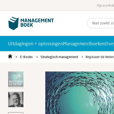
Op werkda
Uitdagingen + oplossingen
Managementboeken
Ove
E-Books
Strategisch management
Regisseer de keten