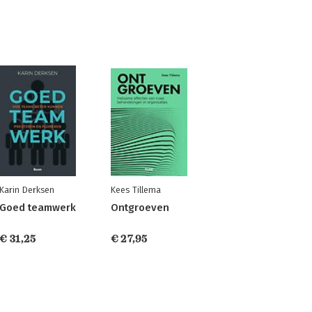
Karin Derksen
Kees Tillema
Goed teamwerk
Ontgroeven
€ 31,25
€ 27,95