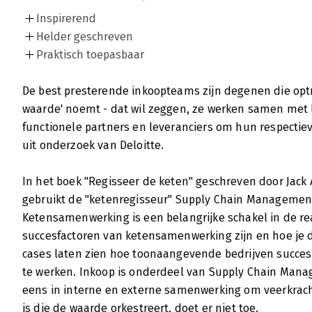
Inspirerend
Helder geschreven
Praktisch toepasbaar
De best presterende inkoopteams zijn degenen die opt
waarde' noemt - dat wil zeggen, ze werken samen met 
functionele partners en leveranciers om hun respectiev
uit onderzoek van Deloitte.
In het boek "Regisseer de keten" geschreven door Jack
gebruikt de "ketenregisseur" Supply Chain Managem
Ketensamenwerking is een belangrijke schakel in de rea
succesfactoren van ketensamenwerking zijn en hoe je da
cases laten zien hoe toonaangevende bedrijven succes
te werken. Inkoop is onderdeel van Supply Chain Mana
eens in interne en externe samenwerking om veerkracht
is die de waarde orkestreert, doet er niet toe.