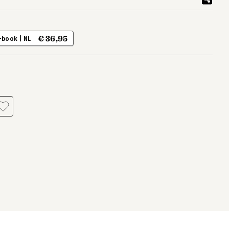
€ 36,95
-book | NL