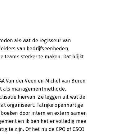
reden als wat de regisseur van
leiders van bedrijfseenheden,
e teams sterker te maken. Dat blijkt
 AA Van der Veen en Michel van Buren
ent als managementmethode.
lisatie hiervan. Ze leggen uit wat de
t organiseert. Talrijke openhartige
 boeken door intern en extern samen
gement en ik ben het er volledig mee
ig te zijn. Of het nu de CPO of CSCO