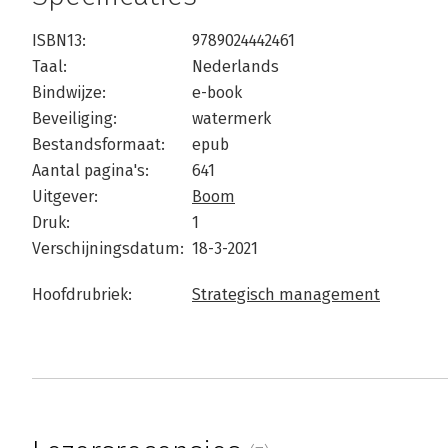
ISBN13:
9789024442461
Taal:
Nederlands
Bindwijze:
e-book
Beveiliging:
watermerk
Bestandsformaat:
epub
Aantal pagina's:
641
Uitgever:
Boom
Druk:
1
Verschijningsdatum:
18-3-2021
Hoofdrubriek:
Strategisch management