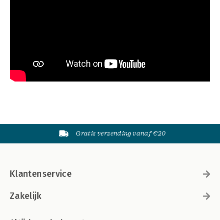
Gratis verzending vanaf €20
Klantenservice
Zakelijk