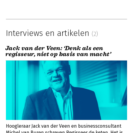
Interviews en artikelen
(2)
Jack van der Veen: ‘Denk als een
regisseur, niet op basis van macht’
Hoogleraar Jack van der Veen en businessconsultant
Michel van Buren schreven Regisseer de keten. Het is