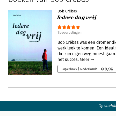
Bob Crébas
Iedere dag vrij
1 beoordelingen
Bob Crébas was een dromer die
werk leek te komen. Een ideal
die zijn eigen weg moest gaan.
het succes.
Meer
€ 9,95
Paperback | Nederlands
Op werkda