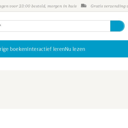
gen voor 23:00 besteld, morgen in huis
Gratis verzending
rige boeken
Interactief leren
Nu lezen