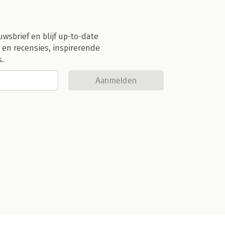
uwsbrief en blijf up-to-date
 en recensies, inspirerende
s.
Aanmelden