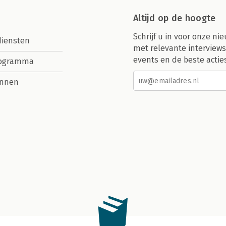
Altijd op de hoogte
Schrijf u in voor onze nie
diensten
met relevante interviews
events en de beste actie
rogramma
nnen