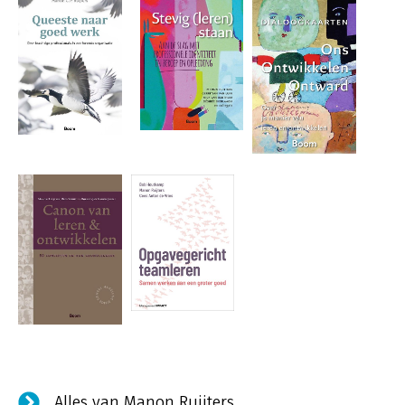
Alles van Manon Ruijters