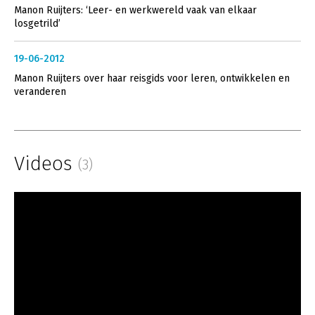
Manon Ruijters: ‘Leer- en werkwereld vaak van elkaar
losgetrild’
19-06-2012
Manon Ruijters over haar reisgids voor leren, ontwikkelen en
veranderen
Videos
(3)