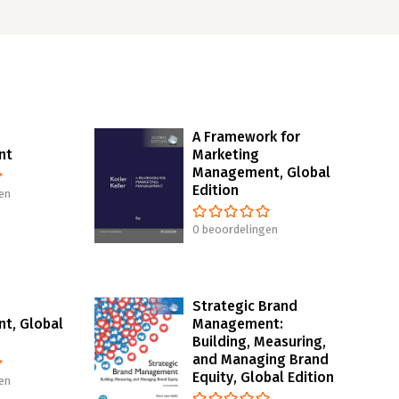
A Framework for
nt
Marketing
Management, Global
Edition
en
0 beoordelingen
Strategic Brand
t, Global
Management:
Building, Measuring,
and Managing Brand
Equity, Global Edition
en