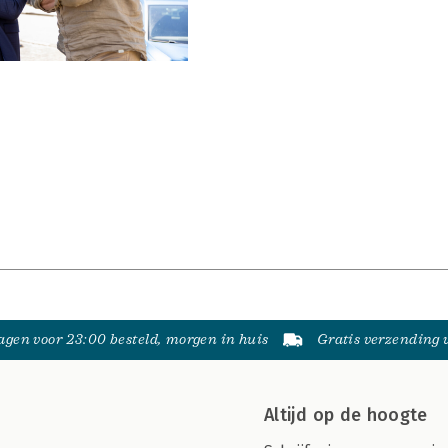
gen voor 23:00 besteld, morgen in huis
Gratis verzending
Altijd op de hoogte