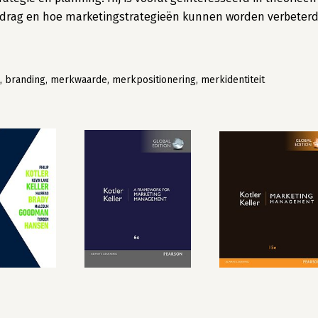
drag en hoe marketingstrategieën kunnen worden verbeter
randing, merkwaarde, merkpositionering, merkidentiteit