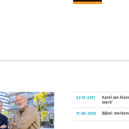
Karel Jan Als
23-11-2011
merk'
Bijbel merke
11-05-2010