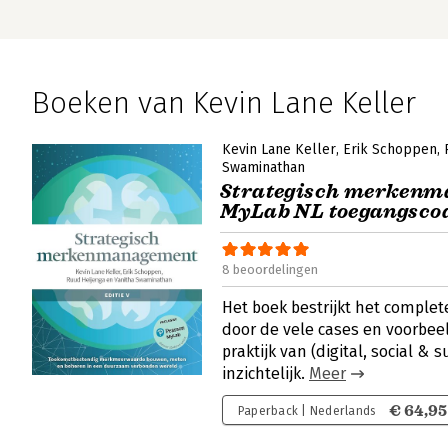
Boeken van Kevin Lane Keller
Kevin Lane Keller
Erik Schoppen
Swaminathan
Strategisch merkenm
MyLab NL toegangsco
8 beoordelingen
Het boek bestrijkt het comple
door de vele cases en voorbee
praktijk van (digital, social &
inzichtelijk.
Meer
€ 64,95
Paperback | Nederlands