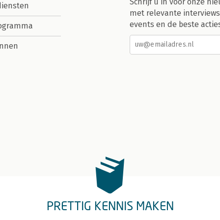
Schrijf u in voor onze nie
diensten
met relevante interviews
events en de beste actie
rogramma
nnen
PRETTIG KENNIS MAKEN