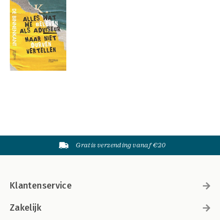
Gratis verzending vanaf €20
Klantenservice
Zakelijk