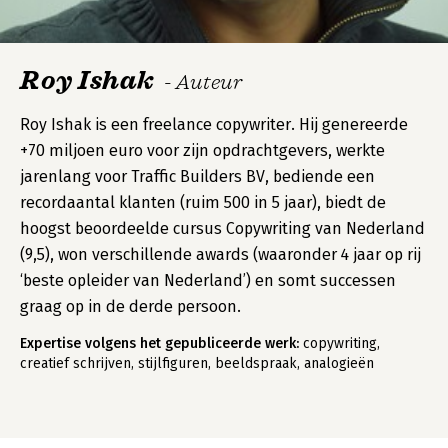
Roy Ishak
- Auteur
Roy Ishak is een freelance copywriter. Hij genereerde
+70 miljoen euro voor zijn opdrachtgevers, werkte
jarenlang voor Traffic Builders BV, bediende een
recordaantal klanten (ruim 500 in 5 jaar), biedt de
hoogst beoordeelde cursus Copywriting van Nederland
(9,5), won verschillende awards (waaronder 4 jaar op rij
‘beste opleider van Nederland’) en somt successen
graag op in de derde persoon.
Expertise volgens het gepubliceerde werk:
copywriting,
creatief schrijven, stijlfiguren, beeldspraak, analogieën