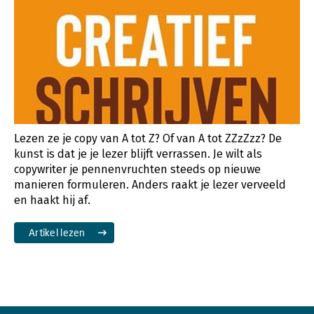
Lezen ze je copy van A tot Z? Of van A tot ZZzZzz? De
kunst is dat je je lezer blijft verrassen. Je wilt als
copywriter je pennenvruchten steeds op nieuwe
manieren formuleren. Anders raakt je lezer verveeld
en haakt hij af.
Artikel lezen