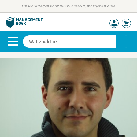
Op werkdagen voor 23:00 besteld, morgen in huis