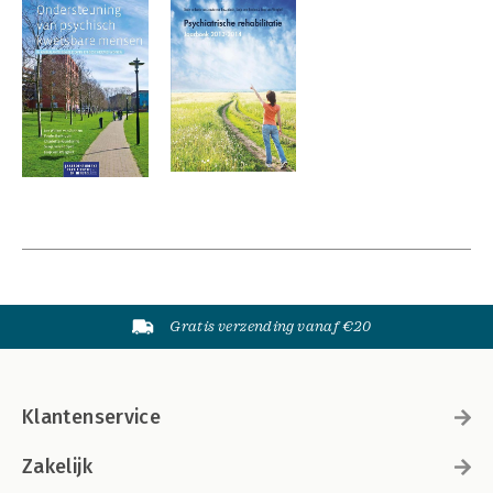
Gratis verzending vanaf €20
Klantenservice
Zakelijk