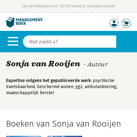
Op werkdagen voor 23:00 besteld, morgen in huis
Sonja van Rooijen
- Auteur
Expertise volgens het gepubliceerde werk:
psychische
kwetsbaarheid, beschermd wonen, ggz, ambulantisering,
maatschappelijk herstel
Boeken van Sonja van Rooijen