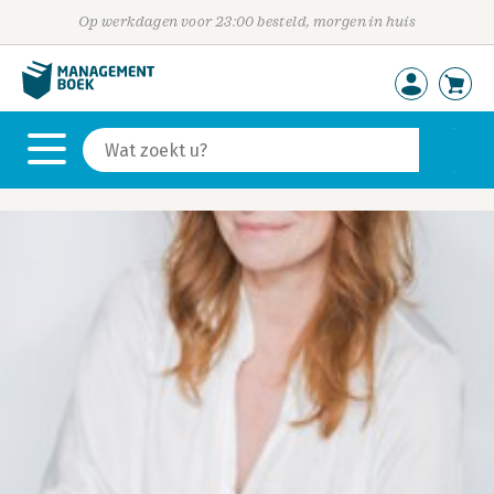
Op werkdagen voor 23:00 besteld, morgen in huis