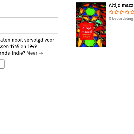
Altijd mazz
0 beoordeling
aten nooit vervolgd voor
sen 1945 en 1949
ands-Indië?
Meer