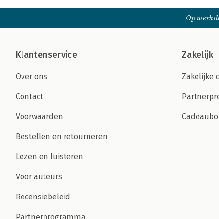
Op werkda
Klantenservice
Zakelijk
Over ons
Zakelijke 
Contact
Partnerp
Voorwaarden
Cadeaubo
Bestellen en retourneren
Lezen en luisteren
Voor auteurs
Recensiebeleid
Partnerprogramma