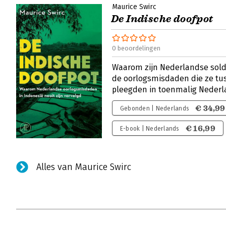
Maurice Swirc
De Indische doofpot
0 beoordelingen
Waarom zijn Nederlandse sold
de oorlogsmisdaden die ze tus
pleegden in toenmalig Nederl
€ 34,99
Gebonden | Nederlands
€ 16,99
E-book | Nederlands
Alles van Maurice Swirc