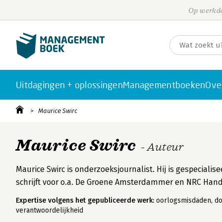
Op werkda
Uitdagingen + oplossingen
Managementboeken
Ove
Maurice Swirc
Maurice Swirc
- Auteur
Maurice Swirc is onderzoeksjournalist. Hij is gespeciali
schrijft voor o.a. De Groene Amsterdammer en NRC Hand
Expertise volgens het gepubliceerde werk:
oorlogsmisdaden, doof
verantwoordelijkheid