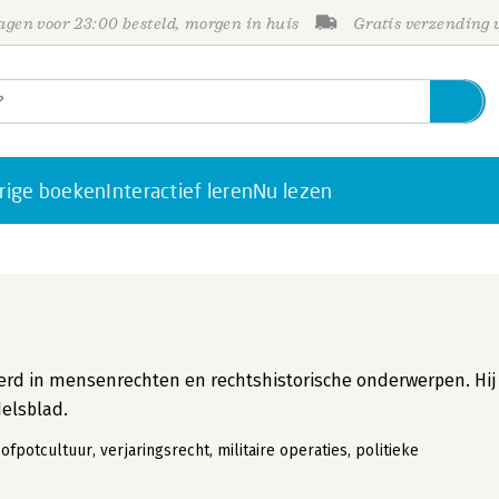
gen voor 23:00 besteld, morgen in huis
Gratis verzending
rige boeken
Interactief leren
Nu lezen
seerd in mensenrechten en rechtshistorische onderwerpen. Hij
elsblad.
potcultuur, verjaringsrecht, militaire operaties, politieke