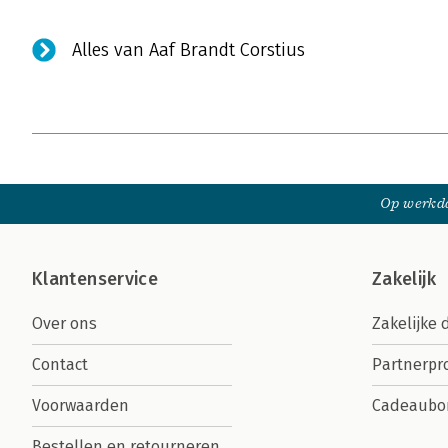
Alles van Aaf Brandt Corstius
Op werkda
Klantenservice
Zakelijk
Over ons
Zakelijke 
Contact
Partnerp
Voorwaarden
Cadeaubo
Bestellen en retourneren