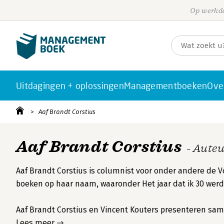
Op werkda
Uitdagingen + oplossingen
Managementboeken
Ove
Aaf Brandt Corstius
Aaf Brandt Corstius
- Aute
Aaf Brandt Corstius is columnist voor onder andere de V
boeken op haar naam, waaronder Het jaar dat ik 30 werd
Aaf Brandt Corstius en Vincent Kouters presenteren same
Lees meer