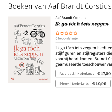
Boeken van Aaf Brandt Corstius
Aaf Brandt Corstius
Ik ga tóch iets zeggen
0 beoordelingen
‘Ik ga tóch iets zeggen biedt e
stijlfiguren en stijlregisters 
voorbij hoort komen. Brandt Co
geamuseerde toeschouwer van 
€ 17,50
Paperback | Nederlands
€ 10,99
E-book | Nederlands