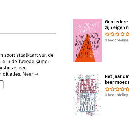
Gun iedere
zijn eigen 
0 beoordeling
en soort staalkaart van de
die je in de Tweede Kamer
rstius is een
dit alles.
Meer
Het jaar dat
keer moed
0 beoordeling