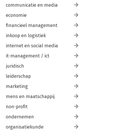
communicatie en media
economie
financieel management
inkoop en logistiek
internet en social media
it-management / ict
juridisch
leiderschap
marketing
mens en maatschappij
non-profit
ondernemen
organisatiekunde