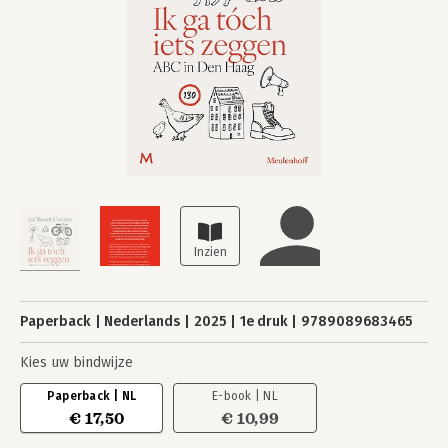
Paperback
Nederlands
2025
1e druk
9789089683465
Kies uw bindwijze
Paperback | NL
E-book | NL
€ 17,50
€ 10,99