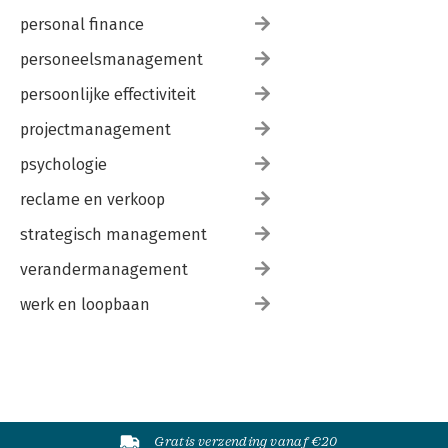
personal finance
personeelsmanagement
persoonlijke effectiviteit
projectmanagement
psychologie
reclame en verkoop
strategisch management
verandermanagement
werk en loopbaan
Gratis verzending vanaf €20