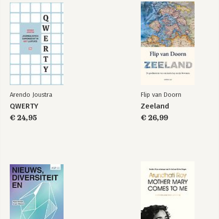
Arendo Joustra
Flip van Doorn
QWERTY
Zeeland
€ 24,95
€ 26,99