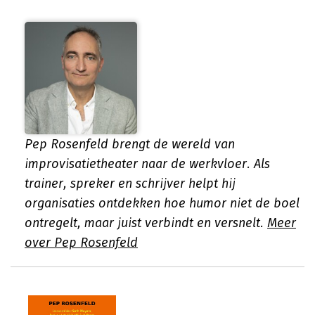
Pep Rosenfeld brengt de wereld van
improvisatietheater naar de werkvloer. Als
trainer, spreker en schrijver helpt hij
organisaties ontdekken hoe humor niet de boel
ontregelt, maar juist verbindt en versnelt.
Meer
over Pep Rosenfeld