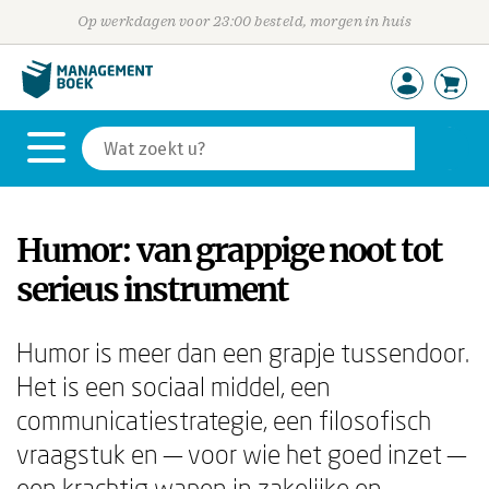
Op werkdagen voor 23:00 besteld, morgen in huis
Humor: van grappige noot tot
serieus instrument
Humor is meer dan een grapje tussendoor.
Het is een sociaal middel, een
communicatiestrategie, een filosofisch
vraagstuk en — voor wie het goed inzet —
een krachtig wapen in zakelijke en