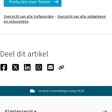
Producten over 'humor'
Overzicht van alle trefwoorden
-
Overzicht van alle uitdagingen
en oplossingen
Deel dit artikel
Gratis verzending vanaf €20
Klantenservice