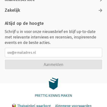
Zakelijk
Altijd op de hoogte
Schrijf u in voor onze nieuwsbrief en blijf up-to-date
met relevante interviews en recensies, inspirerende
events en de beste acties.
Aanmelden
PRETTIG KENNIS MAKEN
Thuiswinkel waarborg
Algemene voorwaarden