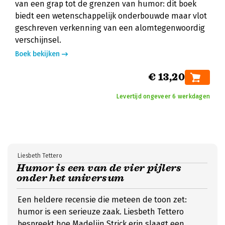
van een grap tot de grenzen van humor: dit boek
biedt een wetenschappelijk onderbouwde maar vlot
geschreven verkenning van een alomtegenwoordig
verschijnsel.
Boek bekijken
€ 13,20
Levertijd ongeveer 6 werkdagen
Liesbeth Tettero
Humor is een van de vier pijlers
onder het universum
Een heldere recensie die meteen de toon zet:
humor is een serieuze zaak. Liesbeth Tettero
bespreekt hoe Madelijn Strick erin slaagt een