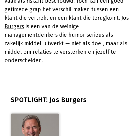
vaak als riskant beschouwd. Toch kan een goed
getimede grap het verschil maken tussen een
klant die vertrekt en een klant die terugkomt.
Jos
Burgers
is een van de weinige
managementdenkers die humor serieus als
zakelijk middel uitwerkt — niet als doel, maar als
middel om relaties te versterken en jezelf te
onderscheiden.
SPOTLIGHT: Jos Burgers