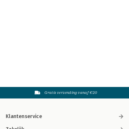
Gratis verzending vanaf €20
Klantenservice