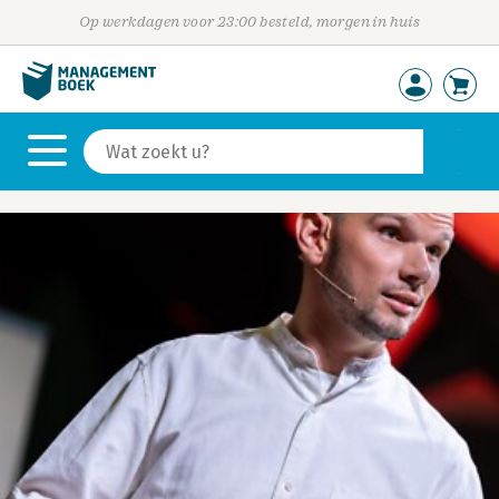
Op werkdagen voor 23:00 besteld, morgen in huis