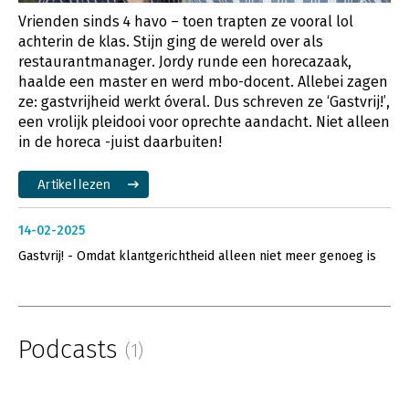
Vrienden sinds 4 havo – toen trapten ze vooral lol
achterin de klas. Stijn ging de wereld over als
restaurantmanager. Jordy runde een horecazaak,
haalde een master en werd mbo-docent. Allebei zagen
ze: gastvrijheid werkt óveral. Dus schreven ze ‘Gastvrij!’,
een vrolijk pleidooi voor oprechte aandacht. Niet alleen
in de horeca -juist daarbuiten!
Artikel lezen
14-02-2025
Gastvrij! - Omdat klantgerichtheid alleen niet meer genoeg is
Podcasts
(1)