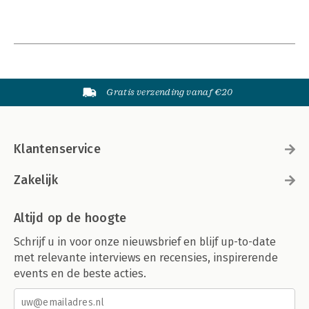
Gratis verzending vanaf €20
Klantenservice
Zakelijk
Altijd op de hoogte
Schrijf u in voor onze nieuwsbrief en blijf up-to-date
met relevante interviews en recensies, inspirerende
events en de beste acties.