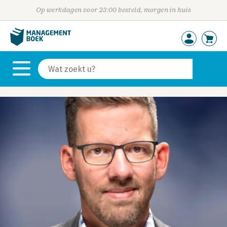
Op werkdagen voor 23:00 besteld, morgen in huis