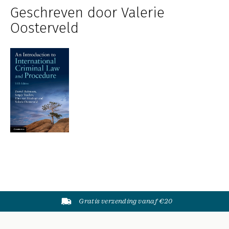
Geschreven door Valerie
Oosterveld
Gratis verzending vanaf €20