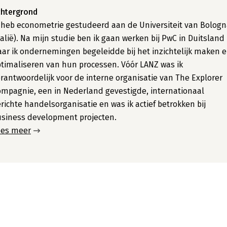
chtergrond
 heb econometrie gestudeerd aan de Universiteit van Bolog
talië). Na mijn studie ben ik gaan werken bij PwC in Duitsland
ar ik ondernemingen begeleidde bij het inzichtelijk maken 
timaliseren van hun processen. Vóór LANZ was ik
rantwoordelijk voor de interne organisatie van The Explorer
mpagnie, een in Nederland gevestigde, internationaal
richte handelsorganisatie en was ik actief betrokken bij
siness development projecten.
ees meer