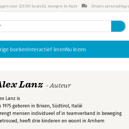
gen voor 23:00 besteld, morgen in huis
Gratis verzending
rige boeken
Interactief leren
Nu lezen
Alex Lanz
- Auteur
ex Lanz is
n 1975 geboren in Brixen, Südtirol, Italië
rengt mensen individueel of in teamverband in beweging
etrouwd, heeft drie kinderen en woont in Arnhem