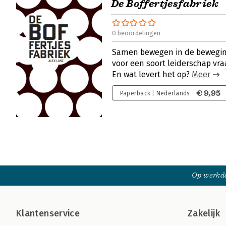
De Boffertjesfabriek
0 beoordelingen
Samen bewegen in de beweging
voor een soort leiderschap vra
En wat levert het op?
Meer
€ 9,95
Paperback | Nederlands
Op werkda
Klantenservice
Zakelijk