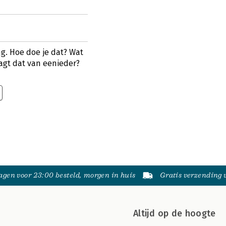
. Hoe doe je dat? Wat
agt dat van eenieder?
gen voor 23:00 besteld, morgen in huis
Gratis verzending
Altijd op de hoogte