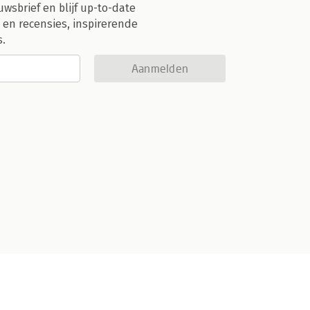
uwsbrief en blijf up-to-date
 en recensies, inspirerende
s.
Aanmelden