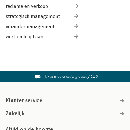
reclame en verkoop
strategisch management
verandermanagement
werk en loopbaan
Gratis verzending vanaf €20
Klantenservice
Zakelijk
Altijd op de hoogte