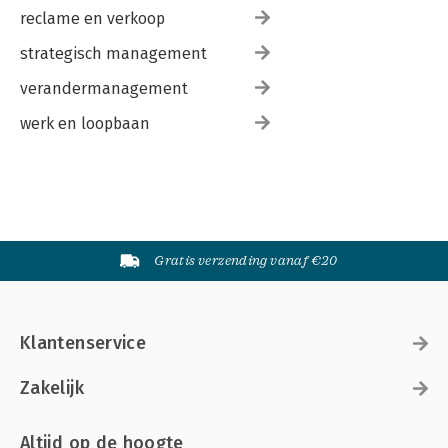
reclame en verkoop
strategisch management
verandermanagement
werk en loopbaan
Gratis verzending vanaf €20
Klantenservice
Zakelijk
Altijd op de hoogte