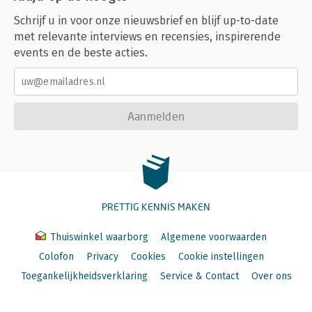
Schrijf u in voor onze nieuwsbrief en blijf up-to-date
met relevante interviews en recensies, inspirerende
events en de beste acties.
Aanmelden
PRETTIG KENNIS MAKEN
Thuiswinkel waarborg
Algemene voorwaarden
Colofon
Privacy
Cookies
Cookie instellingen
Toegankelijkheidsverklaring
Service & Contact
Over ons