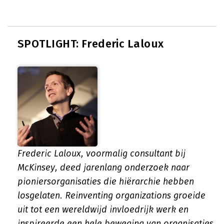
SPOTLIGHT: Frederic Laloux
Frederic Laloux, voormalig consultant bij
McKinsey, deed jarenlang onderzoek naar
pioniers­organisaties die hiërarchie hebben
losgelaten. Reinventing organizations groeide
uit tot een wereldwijd invloedrijk werk en
inspireerde een hele beweging van organisaties