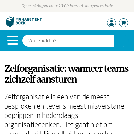
Op werkdagen voor 23:00 besteld, morgen in huis
Zelforganisatie: wanneer teams
zichzelf aansturen
Zelforganisatie is een van de meest
besproken en tevens meest misverstane
begrippen in hedendaags
organisatiedenken. Het gaat niet om
chaos of vrijblijvendheid, maar om het