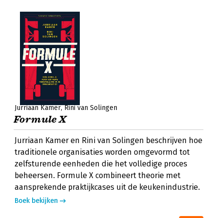
Jurriaan Kamer
Rini van Solingen
Formule X
Jurriaan Kamer en Rini van Solingen beschrijven hoe
traditionele organisaties worden omgevormd tot
zelfsturende eenheden die het volledige proces
beheersen. Formule X combineert theorie met
aansprekende praktijkcases uit de keukenindustrie.
Boek bekijken