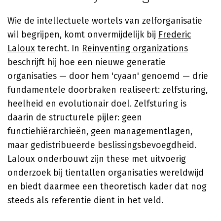
Wie de intellectuele wortels van zelforganisatie
wil begrijpen, komt onvermijdelijk bij
Frederic
Laloux
terecht. In
Reinventing organizations
beschrijft hij hoe een nieuwe generatie
organisaties — door hem 'cyaan' genoemd — drie
fundamentele doorbraken realiseert: zelfsturing,
heelheid en evolutionair doel. Zelfsturing is
daarin de structurele pijler: geen
functiehiërarchieën, geen managementlagen,
maar gedistribueerde beslissingsbevoegdheid.
Laloux onderbouwt zijn these met uitvoerig
onderzoek bij tientallen organisaties wereldwijd
en biedt daarmee een theoretisch kader dat nog
steeds als referentie dient in het veld.