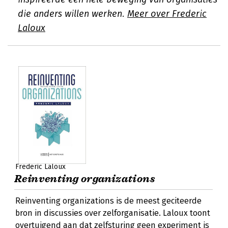
die anders willen werken.
Meer over Frederic
Laloux
Frederic Laloux
Reinventing organizations
Reinventing organizations is de meest geciteerde
bron in discussies over zelforganisatie. Laloux toont
overtuigend aan dat zelfsturing geen experiment is