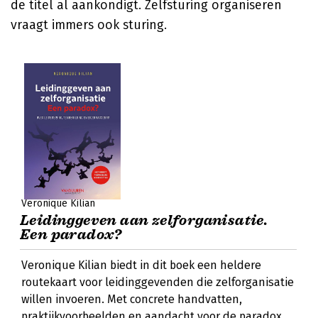
de titel al aankondigt. Zelfsturing organiseren
vraagt immers ook sturing.
Veronique Kilian
Leidinggeven aan zelforganisatie.
Een paradox?
Veronique Kilian biedt in dit boek een heldere
routekaart voor leidinggevenden die zelforganisatie
willen invoeren. Met concrete handvatten,
praktijkvoorbeelden en aandacht voor de paradox