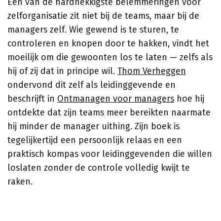
Een van de hardnekkigste belemmeringen voor
zelforganisatie zit niet bij de teams, maar bij de
managers zelf. Wie gewend is te sturen, te
controleren en knopen door te hakken, vindt het
moeilijk om die gewoonten los te laten — zelfs als
hij of zij dat in principe wil.
Thom Verheggen
ondervond dit zelf als leidinggevende en
beschrijft in
Ontmanagen voor managers
hoe hij
ontdekte dat zijn teams meer bereikten naarmate
hij minder de manager uithing. Zijn boek is
tegelijkertijd een persoonlijk relaas en een
praktisch kompas voor leidinggevenden die willen
loslaten zonder de controle volledig kwijt te
raken.